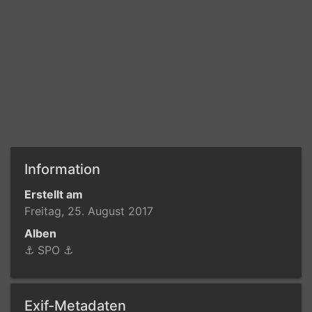
Information
Erstellt am
Freitag, 25. August 2017
Alben
⚓️ SPO ⚓️
Exif-Metadaten