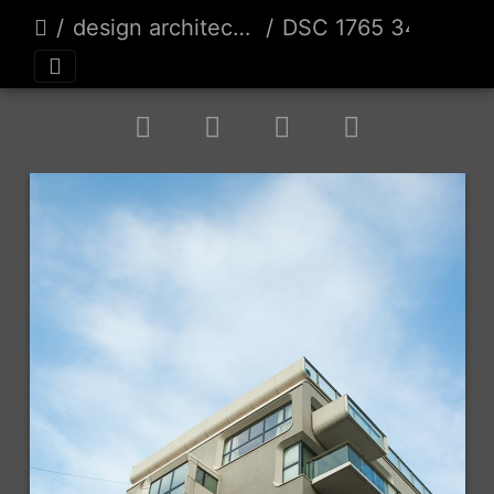
design architecture
DSC 1765 34129