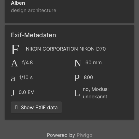
Alben
design architecture
Exif-Metadaten
NIKON CORPORATION NIKON D70
f/4.8
60 mm
1/10 s
800
no, Modus:
0.0 EV
unbekannt
Show EXIF data
Powered by
Piwigo