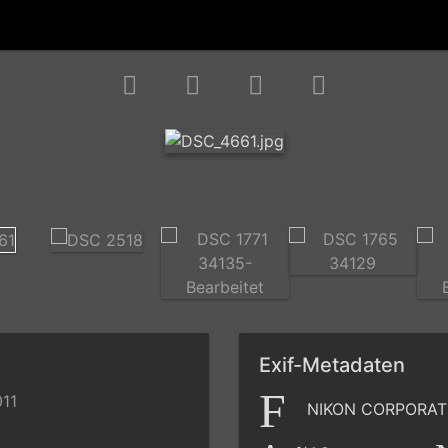
Exif-Metadaten
011
NIKON CORPORAT