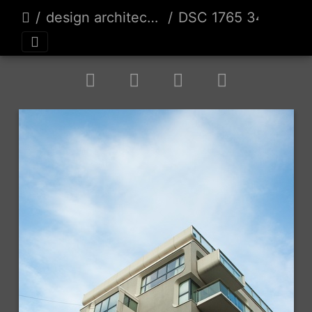
design architecture
DSC 1765 34129