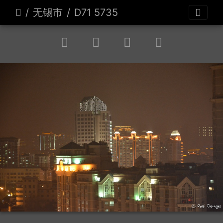
无锡市
D71 5735