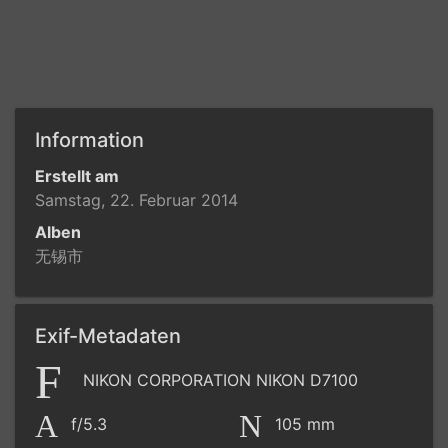
Information
Erstellt am
Samstag, 22. Februar 2014
Alben
无锡市
Exif-Metadaten
NIKON CORPORATION NIKON D7100
f/5.3
105 mm