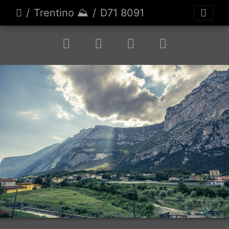
Trentino ⛰️
D71 8091