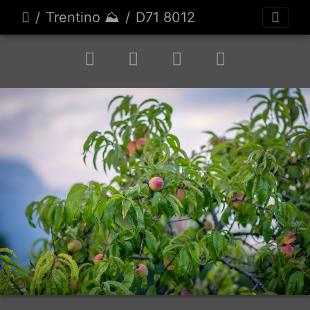
Trentino ⛰️
D71 8012