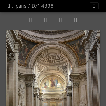
paris
D71 4336