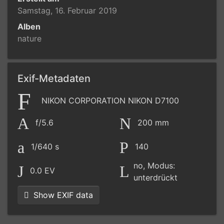
Samstag, 16. Februar 2019
Alben
nature
Exif-Metadaten
NIKON CORPORATION NIKON D7100
f/5.6
200 mm
1/640 s
140
no, Modus:
0.0 EV
unterdrückt
Show EXIF data