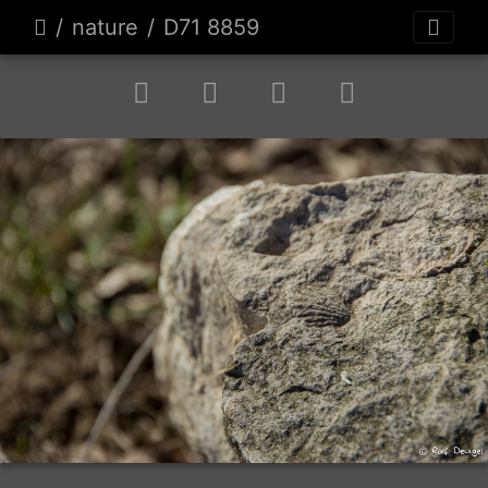
nature
D71 8859