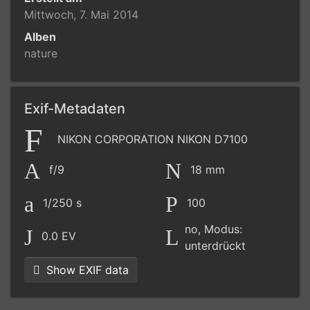
Mittwoch, 7. Mai 2014
Alben
nature
Exif-Metadaten
NIKON CORPORATION NIKON D7100
f/9
18 mm
1/250 s
100
no, Modus:
0.0 EV
unterdrückt
Show EXIF data