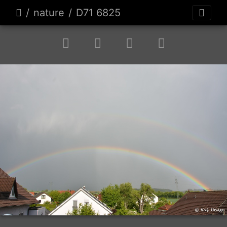
nature
D71 6825