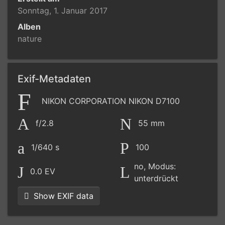
Sonntag, 1. Januar 2017
Alben
nature
Exif-Metadaten
NIKON CORPORATION NIKON D7100
f/2.8
55 mm
1/640 s
100
no, Modus:
0.0 EV
unterdrückt
Show EXIF data