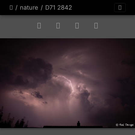
nature
D71 2842