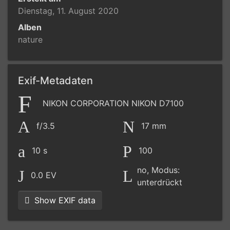
Dienstag, 11. August 2020
Alben
nature
Exif-Metadaten
NIKON CORPORATION NIKON D7100
f/3.5
17 mm
10 s
100
no, Modus:
0.0 EV
unterdrückt
Show EXIF data