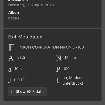
Dienstag, 11. August 2020
Alben
nature
Exif-Metadaten
NIKON CORPORATION NIKON D7100
f/3.5
17 mm
10 s
100
no, Modus:
0.0 EV
unterdrückt
Show EXIF data