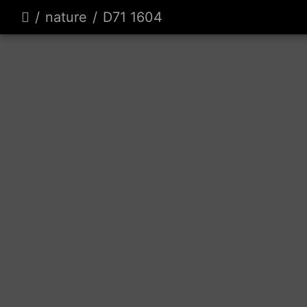
nature
D71 1604