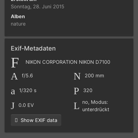
Sonntag, 28. Juni 2015
Alben
nature
Exif-Metadaten
NIKON CORPORATION NIKON D7100
f/5.6
200 mm
1/320 s
320
no, Modus:
0.0 EV
unterdrückt
Show EXIF data